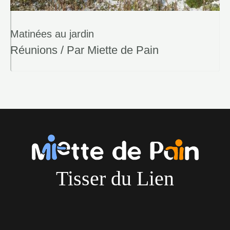
Matinées au jardin
Réunions
/ Par
Miette de Pain
Tisser du Lien