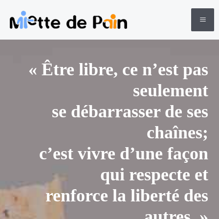
Aller
au
contenu
« Être libre, ce n’est pas
seulement
se débarrasser de ses
chaînes;
c’est vivre d’une façon
qui respecte et
renforce la liberté des
autres. »