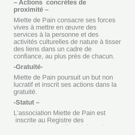
– Actions concrètes de
proximité –
Miette de Pain consacre ses forces
vives à mettre en œuvre des
services à la personne et des
activités culturelles de nature à tisser
des liens dans un cadre de
confiance, au plus près de chacun.
-Gratuité-
Miette de Pain poursuit un but non
lucratif et inscrit ses actions dans la
gratuité.
-Statut –
L’association Miette de Pain est
inscrite au Registre des
Associations du tribunal de Colmar
Références : Volume 71 Folio n°9