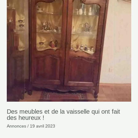
Des meubles et de la vaisselle qui ont fait
des heureux !
Annonces
/
19 avril 2023