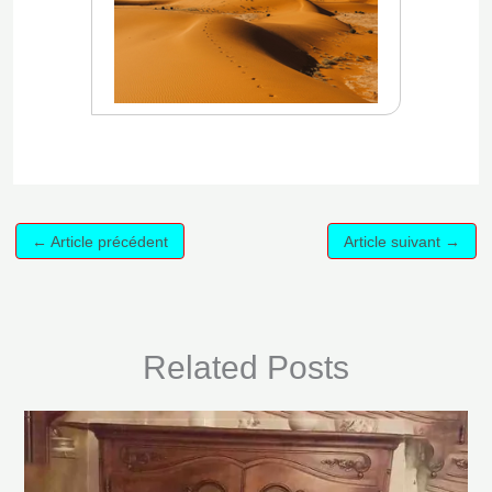
←
Article précédent
Article suivant
→
Related Posts