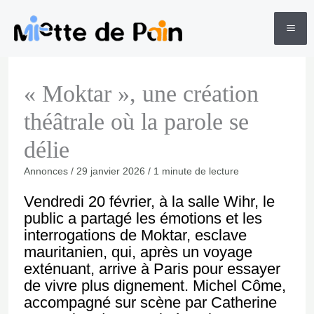
Aller
au
contenu
« Moktar », une création
théâtrale où la parole se
délie
Annonces
/
29 janvier 2026
/
1 minute de lecture
Vendredi 20 février, à la salle Wihr, le
public a partagé les émotions et les
interrogations de Moktar, esclave
mauritanien, qui, après un voyage
exténuant, arrive à Paris pour essayer
de vivre plus dignement. Michel Côme,
accompagné sur scène par Catherine