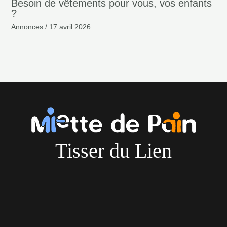
Besoin de vêtements pour vous, vos enfants
?
Annonces
/
17 avril 2026
Tisser du Lien